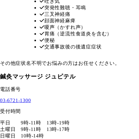
吐き気
突発性難聴・耳鳴
三叉神経痛
顔面神経麻痺
嗄声（かすれ声）
胃痛（逆流性食道炎を含む）
便秘
交通事故後の後遺症症状
その他症状名不明でお悩みの方はお任せください。
鍼灸マッサージ ジュピテル
電話番号
03-6721-1300
受付時間
平日 9時-11時 13時-19時
土曜日 9時-11時 13時-17時
日曜日 10時-14時