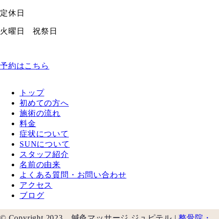
定休日
火曜日 祝祭日
予約はこちら
トップ
初めての方へ
施術の流れ
料金
症状について
SUNについて
スタッフ紹介
名前の由来
よくある質問・お問い合わせ
アクセス
ブログ
© Copyright 2023 鍼灸マッサージ ジュピテル |
整骨院・