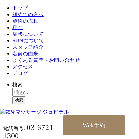
トップ
初めての方へ
施術の流れ
料金
症状について
SUNについて
スタッフ紹介
名前の由来
よくある質問・お問い合わせ
アクセス
ブログ
検索
検索
Web予約
03-6721-
電話番号:
1300