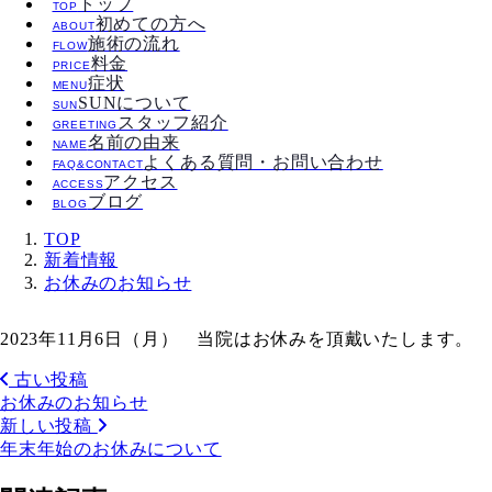
トップ
TOP
初めての方へ
ABOUT
施術の流れ
FLOW
料金
PRICE
症状
MENU
SUNについて
SUN
スタッフ紹介
GREETING
名前の由来
NAME
よくある質問・お問い合わせ
FAQ&CONTACT
アクセス
ACCESS
ブログ
BLOG
TOP
新着情報
お休みのお知らせ
2023年11月6日（月） 当院はお休みを頂戴いたします。
古い投稿
お休みのお知らせ
新しい投稿
年末年始のお休みについて