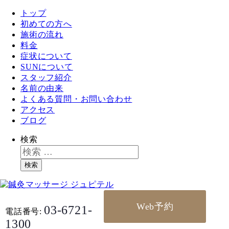
トップ
初めての方へ
施術の流れ
料金
症状について
SUNについて
スタッフ紹介
名前の由来
よくある質問・お問い合わせ
アクセス
ブログ
検索
検索
Web予約
03-6721-
電話番号:
1300