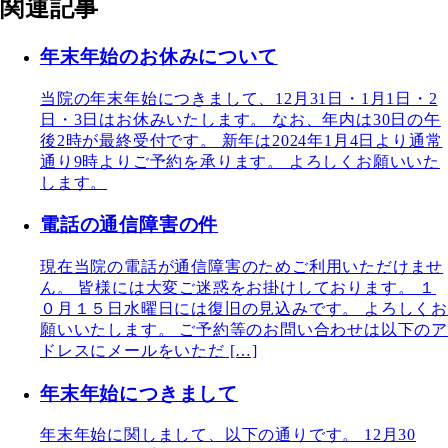
関連記事
年末年始のお休みについて
当院の年末年始につきまして、12月31日・1月1日・2
日・3日はお休みいたします。 なお、年内は30日の午
後2時が最終受付です。 新年は2024年1月4日より通常
通り9時よりご予約を承ります。 よろしくお願いいた
します。
電話の通信障害の件
現在当院の電話が通信障害のためご利用いただけませ
ん。 皆様には大変ご迷惑をお掛けしております。 １
０月１５日水曜日には復旧の見込みです。 よろしくお
願いいたします。 ご予約等のお問い合わせは以下のア
ドレスにメールをいただ […]
年末年始につきまして
年末年始に関しまして、以下の通りです。 12月30